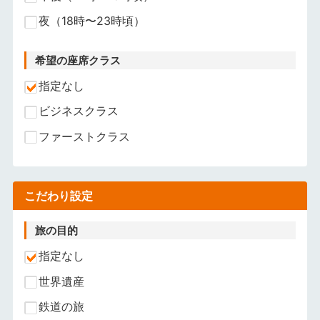
夜（18時〜23時頃）
希望の座席クラス
指定なし
ビジネスクラス
ファーストクラス
こだわり設定
旅の目的
指定なし
世界遺産
鉄道の旅