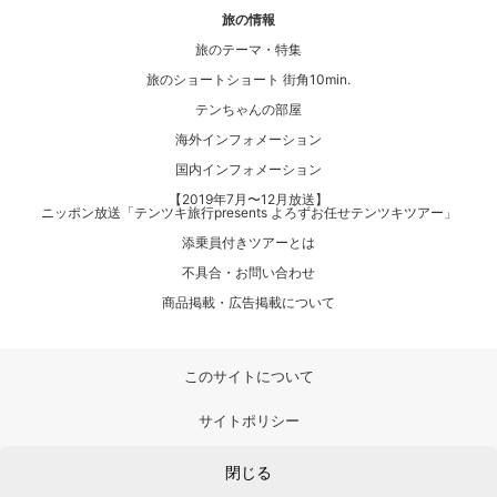
旅の情報
旅のテーマ・特集
旅のショートショート 街角10min.
テンちゃんの部屋
海外インフォメーション
国内インフォメーション
【2019年7月〜12月放送】
ニッポン放送「テンツキ旅行presents よろずお任せテンツキツアー」
添乗員付きツアーとは
不具合・お問い合わせ
商品掲載・広告掲載について
このサイトについて
サイトポリシー
プライバシーポリシー
閉じる