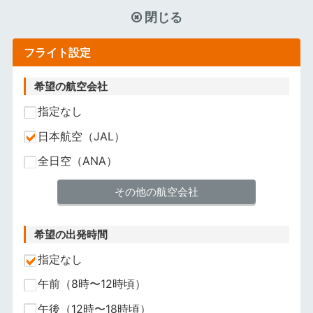
閉じる
フライト設定
希望の航空会社
指定なし
日本航空（JAL）
全日空（ANA）
その他の航空会社
希望の出発時間
指定なし
午前（8時〜12時頃）
午後（12時〜18時頃）