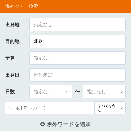
海外ツアー検索
指定なし
出発地
北欧
目的地
指定なし
予算
出発日
〜
日数
除外ワードを追加