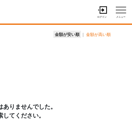
ログイン
メニュー
金額が安い順
｜
金額が高い順
はありませんでした。
索してください。