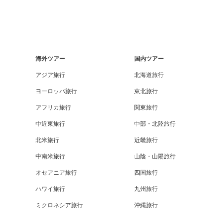
海外ツアー
国内ツアー
アジア旅行
北海道旅行
ヨーロッパ旅行
東北旅行
アフリカ旅行
関東旅行
中近東旅行
中部・北陸旅行
北米旅行
近畿旅行
中南米旅行
山陰・山陽旅行
オセアニア旅行
四国旅行
ハワイ旅行
九州旅行
ミクロネシア旅行
沖縄旅行