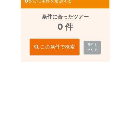
さらに条件を追加する
条件に合ったツアー
0
件
条件を
この条件で検索
クリア