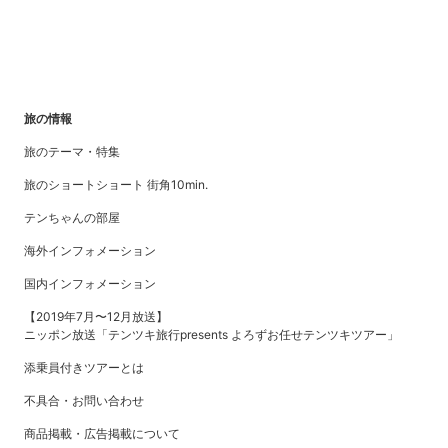
旅の情報
旅のテーマ・特集
旅のショートショート 街角10min.
テンちゃんの部屋
海外インフォメーション
国内インフォメーション
【2019年7月〜12月放送】
ニッポン放送「テンツキ旅行presents よろずお任せテンツキツアー」
添乗員付きツアーとは
不具合・お問い合わせ
商品掲載・広告掲載について