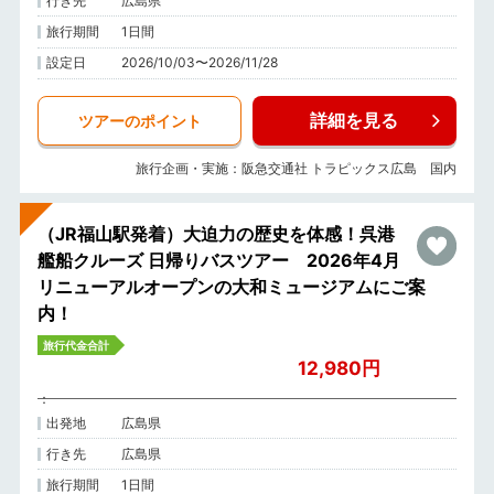
行き先
広島県
旅行期間
1日間
設定日
2026/10/03〜2026/11/28
詳細を見る
ツアーのポイント
旅行企画・実施：阪急交通社 トラピックス広島 国内
（JR福山駅発着）大迫力の歴史を体感！呉港
艦船クルーズ 日帰りバスツアー 2026年4月
リニューアルオープンの大和ミュージアムにご案
内！
旅行代金合計
12,980円
出発地
広島県
行き先
広島県
旅行期間
1日間