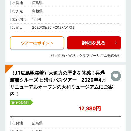
出発地
広島県
行き先
島根県
旅行期間
1日間
設定日
2026/09/26〜2027/01/02
詳細を見る
ツアーのポイント
旅行企画・実施：クラブツーリズム株式会社
（JR広島駅発着）大迫力の歴史を体感！呉港
艦船クルーズ 日帰りバスツアー 2026年4月
リニューアルオープンの大和ミュージアムにご案
内！
旅行代金合計
12,980円
出発地
広島県