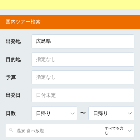
国内ツアー検索
広島県
出発地
指定なし
目的地
指定なし
予算
出発日
〜
日数