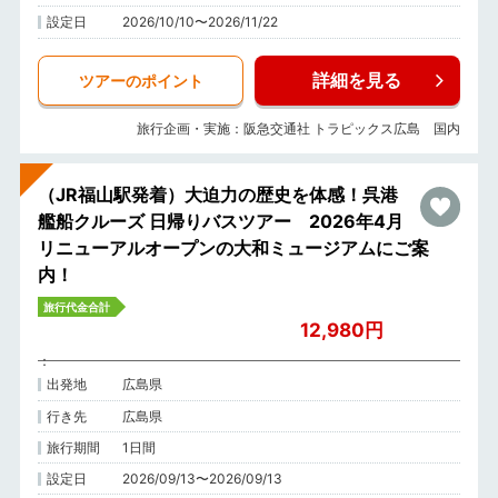
設定日
2026/10/10〜2026/11/22
詳細を見る
ツアーのポイント
旅行企画・実施：阪急交通社 トラピックス広島 国内
（JR福山駅発着）大迫力の歴史を体感！呉港
艦船クルーズ 日帰りバスツアー 2026年4月
リニューアルオープンの大和ミュージアムにご案
内！
旅行代金合計
12,980円
出発地
広島県
行き先
広島県
旅行期間
1日間
設定日
2026/09/13〜2026/09/13