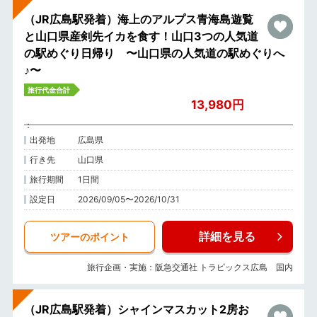
（JR広島駅発着）海上のアルプス青海島遊覧
と山口県産剣先イカを食す！山口3つの人気道
の駅めぐり日帰り 〜山口県の人気道の駅めぐりへ
♪〜
旅行代金合計
13,980円
出発地
広島県
行き先
山口県
旅行期間
1日間
設定日
2026/09/05〜2026/10/31
詳細を見る
ツアーのポイント
旅行企画・実施：阪急交通社 トラピックス広島 国内
（JR広島駅発着）シャインマスカット2房お