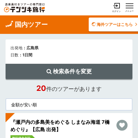
メニュー
ログイン
国内ツアー
海外ツアーはこちら
出発地
：広島県
日数
：1日間
検索条件を変更
20
件のツアーがあります
『瀬戸内の多島美をめぐる しまなみ海道 7橋
めぐり』【広島 出発】