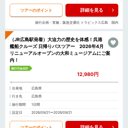
詳細を見る
ツアーのポイント
旅行企画・実施：阪急交通社 トラピックス広島 国内
（JR広島駅発着）大迫力の歴史を体感！呉港
艦船クルーズ 日帰りバスツアー 2026年4月
リニューアルオープンの大和ミュージアムにご案
内！
旅行代金合計
12,980円
出発地
広島県
行き先
広島県
旅行期間
1日間
設定日
2026/09/21〜2026/09/21
詳細を見る
ツアーのポイント