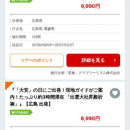
旅行代金合計
6,990円
出発地
広島県
行き先
広島県, 愛媛県
旅行期間
1日間
設定日
2026/08/09〜2027/02/27
詳細を見る
ツアーのポイント
旅行企画・実施：クラブツーリズム株式会社
『「大安」の日にご出発！現地ガイドがご案
内！たっぷり約3時間滞在 「出雲大社昇殿祈
祷」』【広島 出発】
旅行代金合計
8,990円