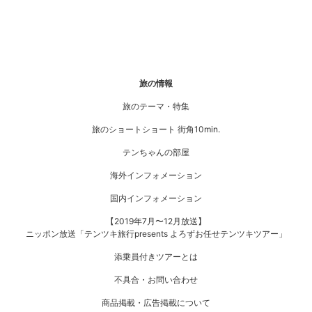
旅の情報
旅のテーマ・特集
旅のショートショート 街角10min.
テンちゃんの部屋
海外インフォメーション
国内インフォメーション
【2019年7月〜12月放送】
ニッポン放送「テンツキ旅行presents よろずお任せテンツキツアー」
添乗員付きツアーとは
不具合・お問い合わせ
商品掲載・広告掲載について