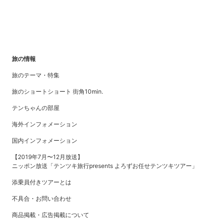
旅の情報
旅のテーマ・特集
旅のショートショート 街角10min.
テンちゃんの部屋
海外インフォメーション
国内インフォメーション
【2019年7月〜12月放送】
ニッポン放送「テンツキ旅行presents よろずお任せテンツキツアー」
添乗員付きツアーとは
不具合・お問い合わせ
商品掲載・広告掲載について