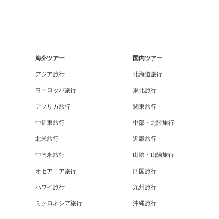
海外ツアー
国内ツアー
アジア旅行
北海道旅行
ヨーロッパ旅行
東北旅行
アフリカ旅行
関東旅行
中近東旅行
中部・北陸旅行
北米旅行
近畿旅行
中南米旅行
山陰・山陽旅行
オセアニア旅行
四国旅行
ハワイ旅行
九州旅行
ミクロネシア旅行
沖縄旅行