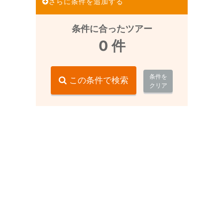
さらに条件を追加する
条件に合ったツアー
0
件
条件を
この条件で検索
クリア