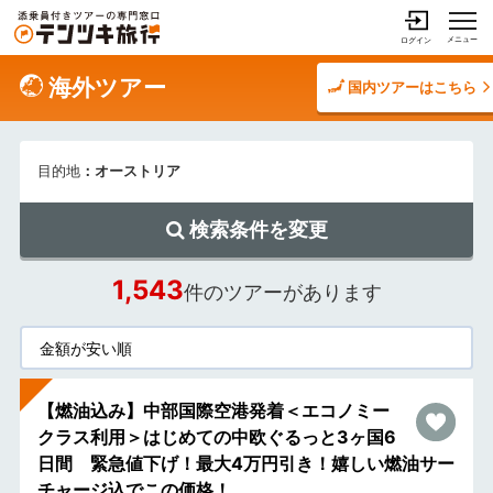
メニュー
ログイン
海外ツアー
国内ツアーはこちら
目的地
：オーストリア
検索条件を変更
1,543
件のツアーがあります
【燃油込み】中部国際空港発着＜エコノミー
クラス利用＞はじめての中欧ぐるっと3ヶ国6
日間 緊急値下げ！最大4万円引き！嬉しい燃油サー
チャージ込でこの価格！