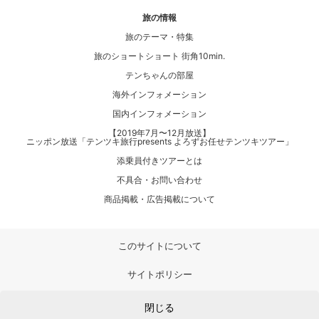
旅の情報
旅のテーマ・特集
旅のショートショート 街角10min.
テンちゃんの部屋
海外インフォメーション
国内インフォメーション
【2019年7月〜12月放送】
ニッポン放送「テンツキ旅行presents よろずお任せテンツキツアー」
添乗員付きツアーとは
不具合・お問い合わせ
商品掲載・広告掲載について
このサイトについて
サイトポリシー
プライバシーポリシー
閉じる