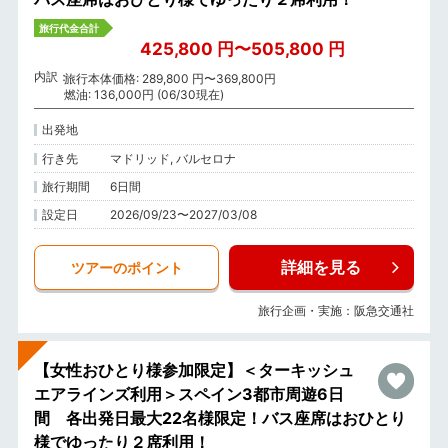
旅行代金合計
425,800 円〜505,800 円
内訳
旅行本体価格: 289,800 円〜369,800円
燃油: 136,000円 (06/30現在)
出発地
行き先
マドリッド, バルセロナ
旅行期間
6日間
設定日
2026/09/23〜2027/03/08
詳細を見る
ツアーのポイント
旅行企画・実施：阪急交通社
【女性おひとり様参加限定】＜ターキッシュ
エアラインズ利用＞スペイン3都市周遊6日
間 各出発日最大22名様限定！バス座席はおひとり
様でゆったり２席利用！