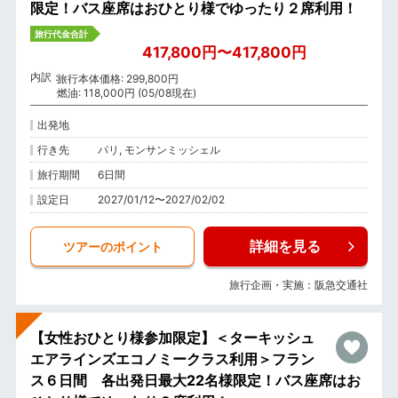
限定！バス座席はおひとり様でゆったり２席利用！
旅行代金合計
417,800円〜417,800円
内訳
旅行本体価格: 299,800円
燃油: 118,000円 (05/08現在)
出発地
行き先
パリ, モンサンミッシェル
旅行期間
6日間
設定日
2027/01/12〜2027/02/02
詳細を見る
ツアーのポイント
旅行企画・実施：阪急交通社
【女性おひとり様参加限定】＜ターキッシュ
エアラインズエコノミークラス利用＞フラン
ス６日間 各出発日最大22名様限定！バス座席はお