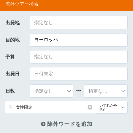
海外ツアー検索
指定なし
出発地
ヨーロッパ
目的地
指定なし
予算
出発日
〜
日数
除外ワードを追加