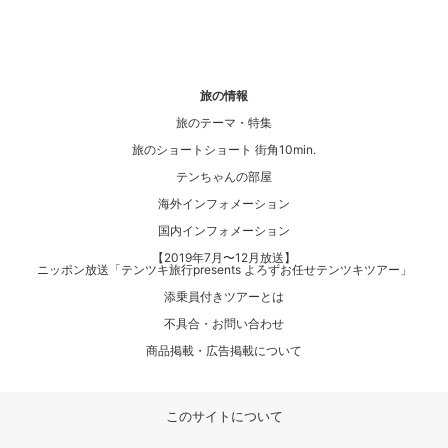
旅の情報
旅のテーマ・特集
旅のショートショート 街角10min.
テンちゃんの部屋
海外インフォメーション
国内インフォメーション
【2019年7月〜12月放送】
ニッポン放送「テンツキ旅行presents よろずお任せテンツキツアー」
添乗員付きツアーとは
不具合・お問い合わせ
商品掲載・広告掲載について
このサイトについて