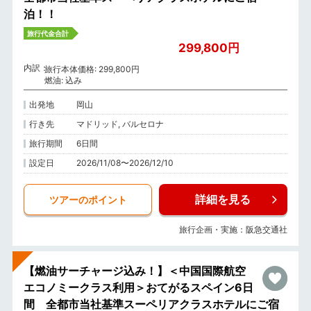
泊！！
旅行代金合計
299,800円
内訳
旅行本体価格: 299,800円
燃油: 込み
出発地
岡山
行き先
マドリッド, バルセロナ
旅行期間
6日間
設定日
2026/11/08〜2026/12/10
詳細を見る
ツアーのポイント
旅行企画・実施：阪急交通社
【燃油サーチャージ込み！】＜中国国際航空
エコノミークラス利用＞おてがるスペイン6日
間 全都市当社基準スーペリアクラスホテルにご宿