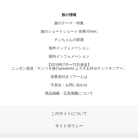
旅の情報
旅のテーマ・特集
旅のショートショート 街角10min.
テンちゃんの部屋
海外インフォメーション
国内インフォメーション
【2019年7月〜12月放送】
ニッポン放送「テンツキ旅行presents よろずお任せテンツキツアー」
添乗員付きツアーとは
不具合・お問い合わせ
商品掲載・広告掲載について
このサイトについて
サイトポリシー