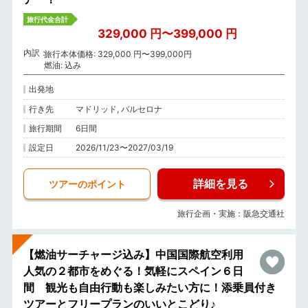
旅行代金合計
329,000 円〜399,000 円
内訳
旅行本体価格: 329,000 円〜399,000円
燃油: 込み
出発地
行き先
マドリッド, バルセロナ
旅行期間
6日間
設定日
2026/11/23〜2027/03/19
詳細を見る
ツアーのポイント
旅行企画・実施：阪急交通社
【燃油サーチャージ込み】中国国際航空利用
人気の２都市をめぐる！気軽にスペイン６日
間 観光も自由行動も楽しみたい方に！添乗員付き
ツアーとフリープランのいいとこどり♪