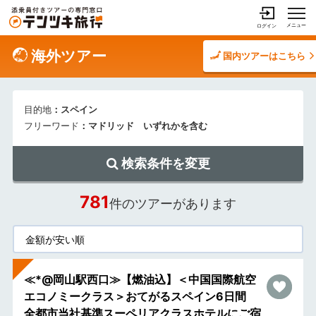
メニュー
ログイン
海外ツアー
国内ツアーはこちら
目的地
：スペイン
フリーワード
：マドリッド いずれかを含む
検索条件を変更
781
件のツアーがあります
≪*@岡山駅西口≫【燃油込】＜中国国際航空
エコノミークラス＞おてがるスペイン6日間
全都市当社基準スーペリアクラスホテルにご宿