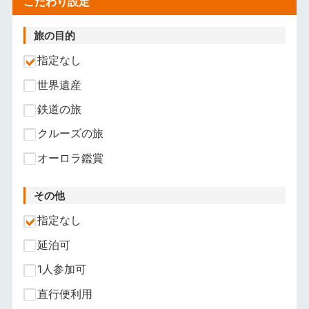
こだわり設定
旅の目的
指定なし
世界遺産
鉄道の旅
クルーズの旅
オーロラ鑑賞
その他
指定なし
延泊可
1人参加可
直行便利用