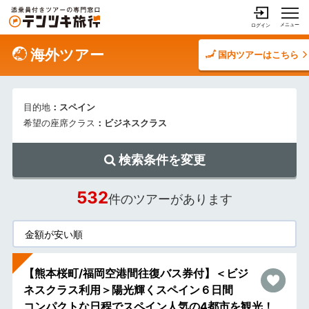
メニュー
ログイン
海外ツアー
国内ツアーはこちら
目的地
：スペイン
希望の座席クラス
：ビジネスクラス
検索条件を変更
532
件のツアーがあります
【熊本桜町/福岡空港間往復バス券付】＜ビジ
ネスクラス利用＞陽光輝くスペイン６日間
コンパクトな日程でスペイン人気の4都市を観光！