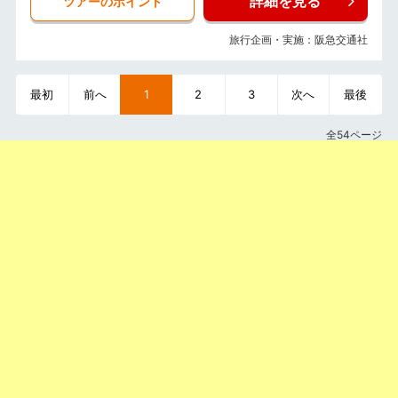
詳細を見る
ツアーのポイント
旅行企画・実施：阪急交通社
最初
前へ
1
2
3
次へ
最後
全54ページ