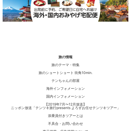
旅の情報
旅のテーマ・特集
旅のショートショート 街角10min.
テンちゃんの部屋
海外インフォメーション
国内インフォメーション
【2019年7月〜12月放送】
ニッポン放送「テンツキ旅行presents よろずお任せテンツキツアー」
添乗員付きツアーとは
不具合・お問い合わせ