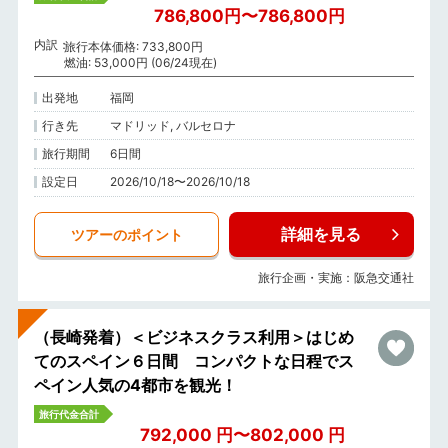
786,800円〜786,800円
内訳
旅行本体価格: 733,800円
燃油: 53,000円 (06/24現在)
出発地
福岡
行き先
マドリッド, バルセロナ
旅行期間
6日間
設定日
2026/10/18〜2026/10/18
詳細を見る
ツアーのポイント
旅行企画・実施：阪急交通社
（長崎発着）＜ビジネスクラス利用＞はじめ
てのスペイン６日間 コンパクトな日程でス
ペイン人気の4都市を観光！
旅行代金合計
792,000 円〜802,000 円