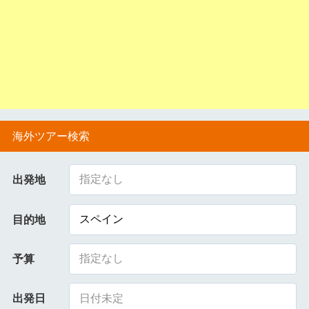
海外ツアー検索
指定なし
出発地
スペイン
目的地
指定なし
予算
出発日