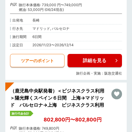
内訳
旅行本体価格: 739,000 円〜749,000円
燃油: 53,000円 (06/24現在)
出発地
長崎
行き先
マドリッド, バルセロナ
旅行期間
6日間
設定日
2026/11/23〜2026/12/14
詳細を見る
ツアーのポイント
旅行企画・実施：阪急交通社
（鹿児島中央駅発着）＜ビジネスクラス利用
＞陽光輝くスペイン６日間 上海→マドリッ
ド バルセロナ→上海 ビジネスクラス利用
旅行代金合計
802,800円〜802,800円
内訳
旅行本体価格: 749,800円