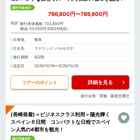
旅行代金合計
786,800円〜786,800円
内訳
旅行本体価格: 733,800円
燃油: 53,000円 (06/24現在)
出発地
熊本
行き先
マドリッド, バルセロナ
旅行期間
6日間
設定日
2026/10/18〜2026/10/18
詳細を見る
ツアーのポイント
旅行企画・実施：阪急交通社
(長崎発着)＜ビジネスクラス利用＞陽光輝く
スペイン６日間 コンパクトな日程でスペイ
ン人気の4都市を観光！
旅行代金合計