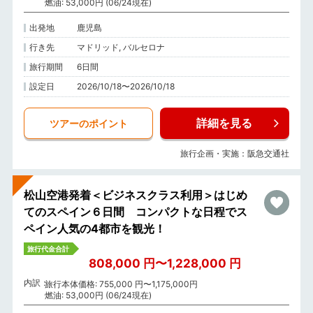
燃油: 53,000円 (06/24現在)
出発地
鹿児島
行き先
マドリッド, バルセロナ
旅行期間
6日間
設定日
2026/10/18〜2026/10/18
詳細を見る
ツアーのポイント
旅行企画・実施：阪急交通社
松山空港発着＜ビジネスクラス利用＞はじめ
てのスペイン６日間 コンパクトな日程でス
ペイン人気の4都市を観光！
旅行代金合計
808,000 円〜1,228,000 円
内訳
旅行本体価格: 755,000 円〜1,175,000円
燃油: 53,000円 (06/24現在)