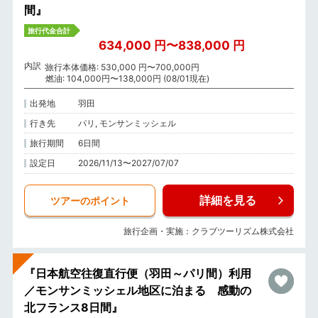
間』
旅行代金合計
634,000 円〜838,000 円
内訳
旅行本体価格: 530,000 円〜700,000円
燃油: 104,000円〜138,000円 (08/01現在)
出発地
羽田
行き先
パリ, モンサンミッシェル
旅行期間
6日間
設定日
2026/11/13〜2027/07/07
詳細を見る
ツアーのポイント
旅行企画・実施：クラブツーリズム株式会社
『日本航空往復直行便（羽田～パリ間）利用
／モンサンミッシェル地区に泊まる 感動の
北フランス8日間』