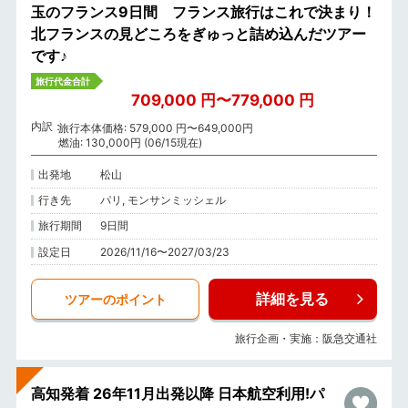
玉のフランス9日間 フランス旅行はこれで決まり！
北フランスの見どころをぎゅっと詰め込んだツアー
です♪
旅行代金合計
709,000 円〜779,000 円
内訳
旅行本体価格: 579,000 円〜649,000円
燃油: 130,000円 (06/15現在)
出発地
松山
行き先
パリ, モンサンミッシェル
旅行期間
9日間
設定日
2026/11/16〜2027/03/23
詳細を見る
ツアーのポイント
旅行企画・実施：阪急交通社
高知発着 26年11月出発以降 日本航空利用!パ