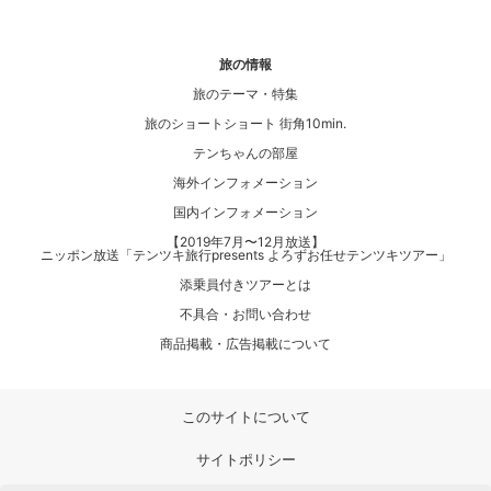
旅の情報
旅のテーマ・特集
旅のショートショート 街角10min.
テンちゃんの部屋
海外インフォメーション
国内インフォメーション
【2019年7月〜12月放送】
ニッポン放送「テンツキ旅行presents よろずお任せテンツキツアー」
添乗員付きツアーとは
不具合・お問い合わせ
商品掲載・広告掲載について
このサイトについて
サイトポリシー