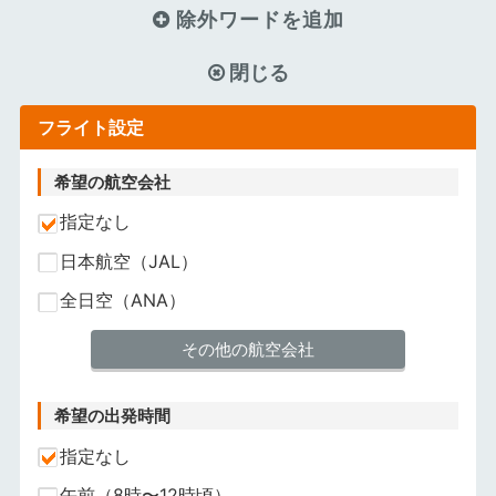
除外ワードを追加
閉じる
フライト設定
希望の航空会社
指定なし
日本航空（JAL）
全日空（ANA）
その他の航空会社
希望の出発時間
指定なし
午前（8時〜12時頃）