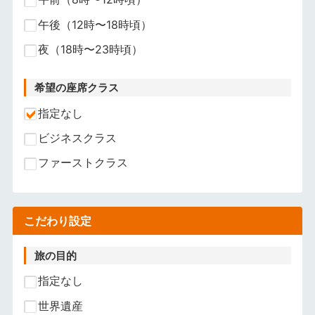
午後（12時〜18時頃）
夜（18時〜23時頃）
希望の座席クラス
指定なし
ビジネスクラス
ファーストクラス
こだわり設定
旅の目的
指定なし
世界遺産