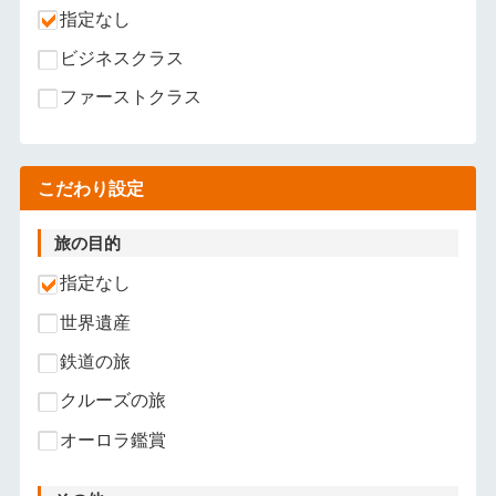
指定なし
ビジネスクラス
ファーストクラス
こだわり設定
旅の目的
指定なし
世界遺産
鉄道の旅
クルーズの旅
オーロラ鑑賞