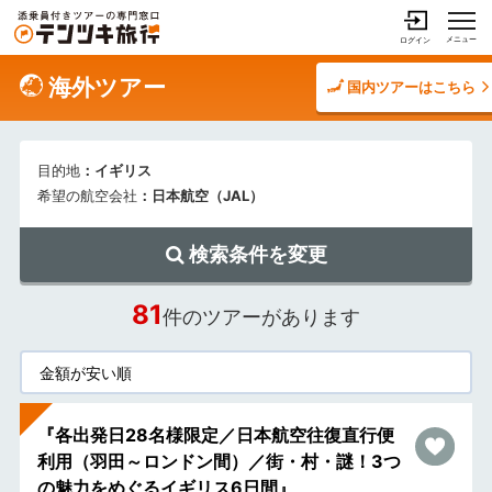
メニュー
ログイン
海外ツアー
国内ツアーはこちら
目的地
：イギリス
希望の航空会社
：日本航空（JAL）
検索条件を変更
81
件のツアーがあります
『各出発日28名様限定／日本航空往復直行便
利用（羽田～ロンドン間）／街・村・謎！3つ
の魅力をめぐるイギリス6日間』