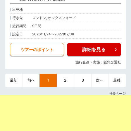
出発地
行き先
ロンドン, オックスフォード
旅行期間
9日間
設定日
2026/11/24〜2027/02/08
詳細を見る
ツアーのポイント
旅行企画・実施：阪急交通社
最初
前へ
1
2
3
次へ
最後
全9ページ