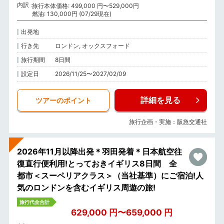
内訳
旅行本体価格: 499,000 円〜529,000円
燃油: 130,000円 (07/29現在)
出発地
行き先
ロンドン, オックスフォード
旅行期間
8日間
設定日
2026/11/25〜2027/02/09
詳細を見る
ツアーのポイント
旅行企画・実施：阪急交通社
2026年11月以降出発＊羽田発着＊日本航空往
復直行便利用!とっておきイギリス8日間 全
都市＜スーペリアクラス＞（当社基準）にご宿泊!人
気のロンドンを含むイギリス周遊の旅!
旅行代金合計
629,000 円〜659,000 円