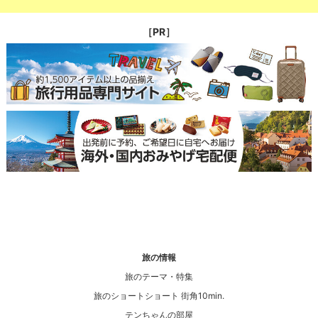
［PR］
旅の情報
旅のテーマ・特集
旅のショートショート 街角10min.
テンちゃんの部屋