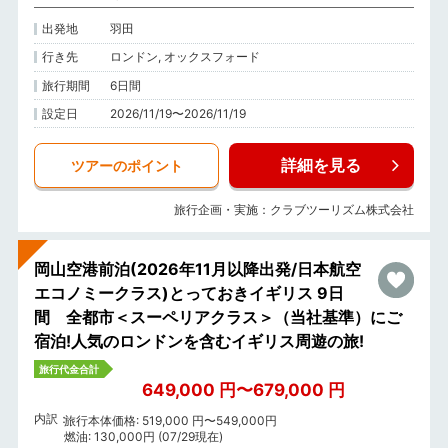
出発地
羽田
行き先
ロンドン, オックスフォード
旅行期間
6日間
設定日
2026/11/19〜2026/11/19
詳細を見る
ツアーのポイント
旅行企画・実施：クラブツーリズム株式会社
岡山空港前泊(2026年11月以降出発/日本航空
エコノミークラス)とっておきイギリス 9日
間 全都市＜スーペリアクラス＞（当社基準）にご
宿泊!人気のロンドンを含むイギリス周遊の旅!
旅行代金合計
649,000 円〜679,000 円
内訳
旅行本体価格: 519,000 円〜549,000円
燃油: 130,000円 (07/29現在)