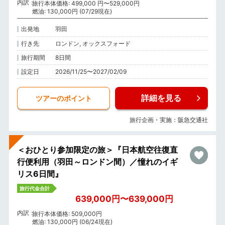
内訳
旅行本体価格: 499,000 円〜529,000円
燃油: 130,000円 (07/29現在)
出発地
羽田
行き先
ロンドン, オックスフォード
旅行期間
8日間
設定日
2026/11/25〜2027/02/09
詳細を見る
ツアーのポイント
旅行企画・実施：阪急交通社
＜おひとり参加限定の旅＞『日本航空往復直
行便利用（羽田～ロンドン間）／憧れのイギ
リス6日間』
旅行代金合計
639,000円〜639,000円
内訳
旅行本体価格: 509,000円
燃油: 130,000円 (06/24現在)