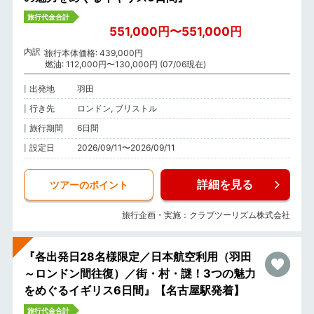
旅行代金合計
551,000円〜551,000円
内訳
旅行本体価格: 439,000円
燃油: 112,000円〜130,000円 (07/06現在)
出発地
羽田
行き先
ロンドン, ブリストル
旅行期間
6日間
設定日
2026/09/11〜2026/09/11
詳細を見る
ツアーのポイント
旅行企画・実施：クラブツーリズム株式会社
『各出発日28名様限定／日本航空利用（羽田
～ロンドン間往復）／街・村・謎！3つの魅力
をめぐるイギリス6日間』【名古屋駅発着】
旅行代金合計