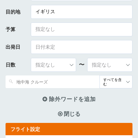
イギリス
目的地
指定なし
予算
出発日
〜
日数
除外ワードを追加
閉じる
フライト設定