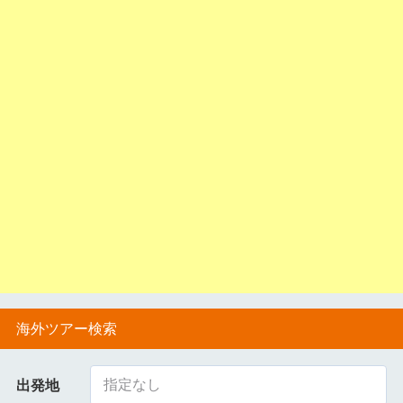
海外ツアー検索
指定なし
出発地