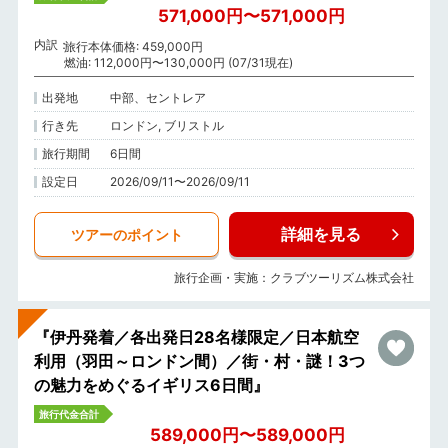
571,000円〜571,000円
内訳
旅行本体価格: 459,000円
燃油: 112,000円〜130,000円 (07/31現在)
出発地
中部、セントレア
行き先
ロンドン, ブリストル
旅行期間
6日間
設定日
2026/09/11〜2026/09/11
詳細を見る
ツアーのポイント
旅行企画・実施：クラブツーリズム株式会社
『伊丹発着／各出発日28名様限定／日本航空
利用（羽田～ロンドン間）／街・村・謎！3つ
の魅力をめぐるイギリス6日間』
旅行代金合計
589,000円〜589,000円