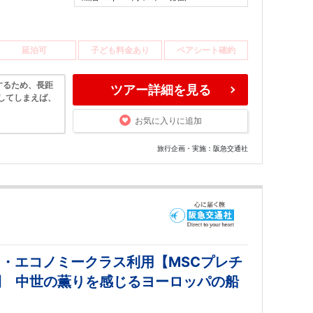
延泊可
子ども料金あり
ペアシート確約
するため、長距
ツアー詳細を見る
してしまえば、
お気に入りに追加
旅行企画・実施：阪急交通社
ツ・エコノミークラス利用【MSCプレチ
間 中世の薫りを感じるヨーロッパの船