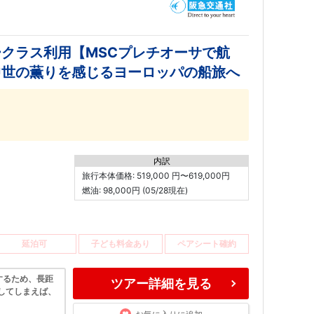
クラス利用【MSCプレチオーサで航
中世の薫りを感じるヨーロッパの船旅へ
内訳
旅行本体価格: 519,000 円〜619,000円
燃油: 98,000円 (05/28現在)
延泊可
子ども料金あり
ペアシート確約
するため、長距
ツアー詳細を見る
してしまえば、