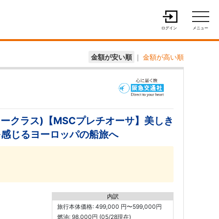
ログイン
メニュー
金額が安い順
｜
金額が高い順
ークラス)【MSCプレチオーサ】美しき
を感じるヨーロッパの船旅へ
内訳
旅行本体価格: 499,000 円〜599,000円
燃油: 98,000円 (05/28現在)