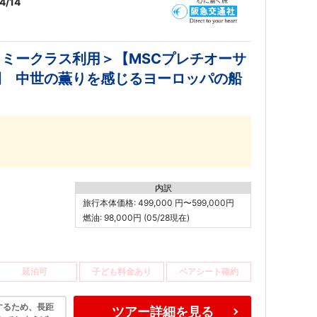
4/14
ミークラス利用＞【MSCプレチオーサ
間 中世の薫りを感じるヨーロッパの船
内訳
旅行本体価格: 499,000 円〜599,000円
燃油: 98,000円 (05/28現在)
延泊可
子ども料金あり
ペアシート確約
するため、長距
ツアー詳細を見る