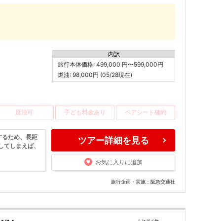
内訳
旅行本体価格: 499,000 円〜599,000円
燃油: 98,000円 (05/28現在)
延泊可
子ども料金あり
ペアシート確約
するため、長距
ツアー詳細を見る
してしまえば、
お気に入りに追加
旅行企画・実施：阪急交通社