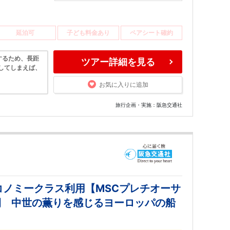
延泊可
子ども料金あり
ペアシート確約
するため、長距
ツアー詳細を見る
してしまえば、
お気に入りに追加
旅行企画・実施：阪急交通社
コノミークラス利用【MSCプレチオーサ
間 中世の薫りを感じるヨーロッパの船