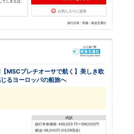
してしまえば、
お気に入りに追加
旅行企画・実施：阪急交通社
【MSCプレチオーサで航く】美しき欧
感じるヨーロッパの船旅へ
内訳
旅行本体価格: 499,000 円〜599,000円
燃油: 98,000円 (05/28現在)