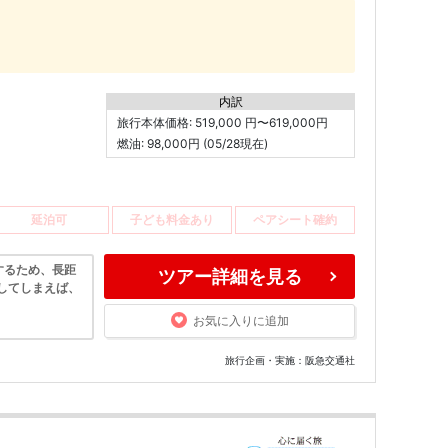
内訳
旅行本体価格: 519,000 円〜619,000円
燃油: 98,000円 (05/28現在)
延泊可
子ども料金あり
ペアシート確約
するため、長距
ツアー詳細を見る
してしまえば、
お気に入りに追加
旅行企画・実施：阪急交通社