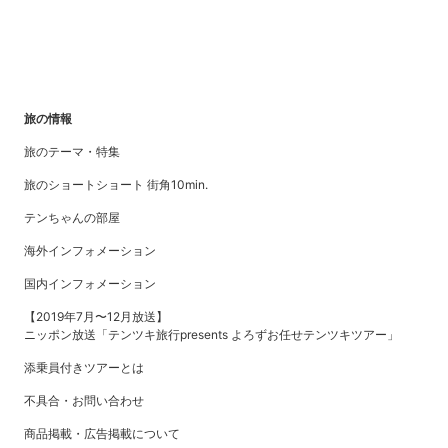
旅の情報
旅のテーマ・特集
旅のショートショート 街角10min.
テンちゃんの部屋
海外インフォメーション
国内インフォメーション
【2019年7月〜12月放送】
ニッポン放送「テンツキ旅行presents よろずお任せテンツキツアー」
添乗員付きツアーとは
不具合・お問い合わせ
商品掲載・広告掲載について