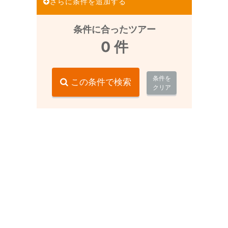
さらに条件を追加する
条件に合ったツアー
0
件
条件を
この条件で検索
クリア