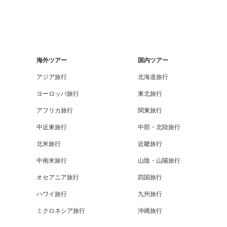
海外ツアー
国内ツアー
アジア旅行
北海道旅行
ヨーロッパ旅行
東北旅行
アフリカ旅行
関東旅行
中近東旅行
中部・北陸旅行
北米旅行
近畿旅行
中南米旅行
山陰・山陽旅行
オセアニア旅行
四国旅行
ハワイ旅行
九州旅行
ミクロネシア旅行
沖縄旅行