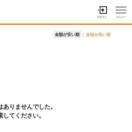
ログイン
メニュー
金額が安い順
｜
金額が高い順
はありませんでした。
索してください。