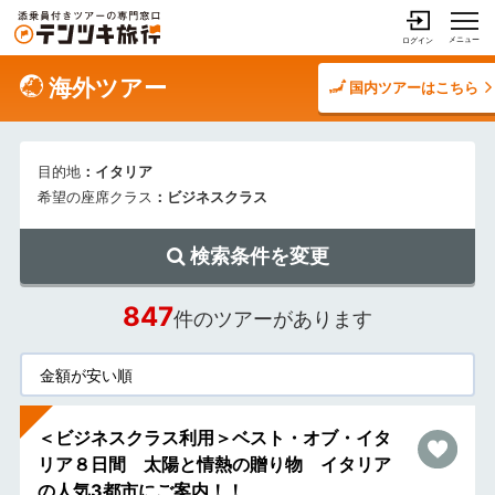
メニュー
ログイン
海外ツアー
国内ツアーはこちら
目的地
：イタリア
希望の座席クラス
：ビジネスクラス
検索条件を変更
847
件のツアーがあります
＜ビジネスクラス利用＞ベスト・オブ・イタ
リア８日間 太陽と情熱の贈り物 イタリア
の人気3都市にご案内！！