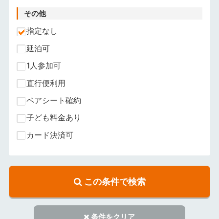
その他
指定なし
延泊可
1人参加可
直行便利用
ペアシート確約
子ども料金あり
カード決済可
この条件で検索
条件をクリア