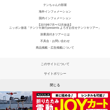
テンちゃんの部屋
海外インフォメーション
国内インフォメーション
【2019年7月〜12月放送】
ニッポン放送「テンツキ旅行presents よろずお任せテンツキツアー」
添乗員付きツアーとは
不具合・お問い合わせ
商品掲載・広告掲載について
このサイトについて
サイトポリシー
プライバシーポリシー
閉じる
利用者情報の外部送信について
運営会社