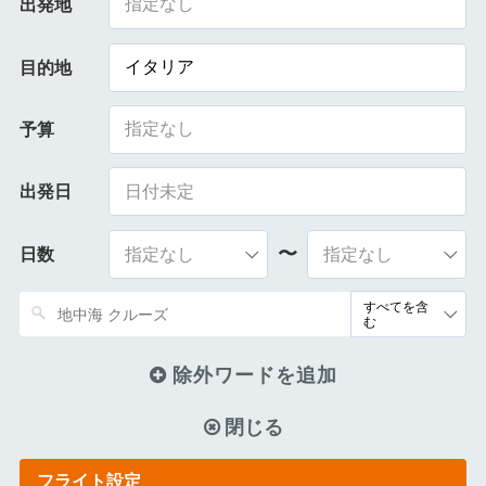
指定なし
出発地
イタリア
目的地
指定なし
予算
出発日
〜
日数
除外ワードを追加
閉じる
フライト設定