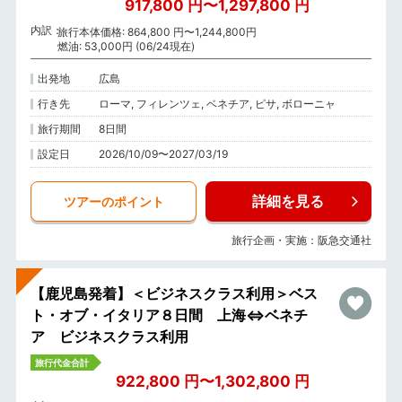
917,800 円〜1,297,800 円
内訳
旅行本体価格: 864,800 円〜1,244,800円
燃油: 53,000円 (06/24現在)
出発地
広島
行き先
ローマ, フィレンツェ, ベネチア, ピサ, ボローニャ
旅行期間
8日間
設定日
2026/10/09〜2027/03/19
詳細を見る
ツアーのポイント
旅行企画・実施：阪急交通社
【鹿児島発着】＜ビジネスクラス利用＞ベス
ト・オブ・イタリア８日間 上海⇔ベネチ
ア ビジネスクラス利用
旅行代金合計
922,800 円〜1,302,800 円