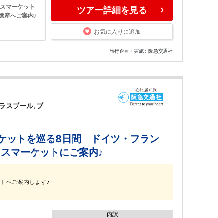
マスマーケット
ツアー詳細を見る
界遺産へご案内♪
お気に入りに追加
旅行企画・実施：阪急交通社
ラスブール, ブ
ーケットを巡る8日間 ドイツ・フラン
スマーケットにご案内♪
トへご案内します♪
内訳