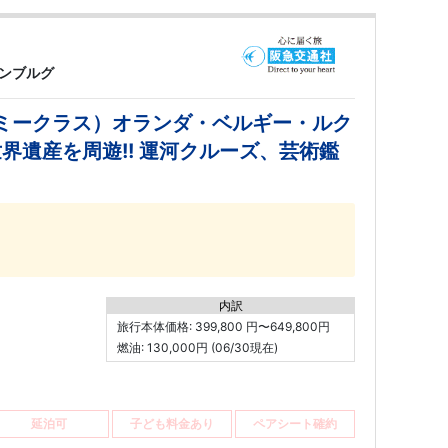
センブルグ
コノミークラス）オランダ・ベルギー・ルク
界遺産を周遊!! 運河クルーズ、芸術鑑
内訳
旅行本体価格: 399,800 円〜649,800円
燃油: 130,000円 (06/30現在)
延泊可
子ども料金あり
ペアシート確約