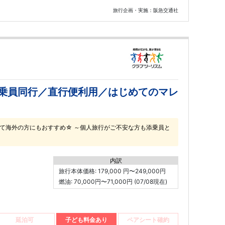
旅行企画・実施：阪急交通社
添乗員同行／直行便利用／はじめてのマレ
て海外の方にもおすすめ☆ ～個人旅行がご不安な方も添乗員と
内訳
旅行本体価格: 179,000 円〜249,000円
燃油: 70,000円〜71,000円 (07/08現在)
延泊可
子ども料金あり
ペアシート確約