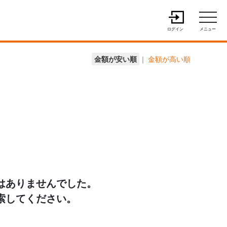
ログイン
メニュー
金額が安い順
｜
金額が高い順
はありませんでした。
索してください。