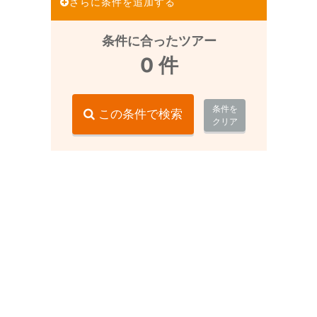
さらに条件を追加する
条件に合ったツアー
0
件
条件を
この条件で検索
クリア