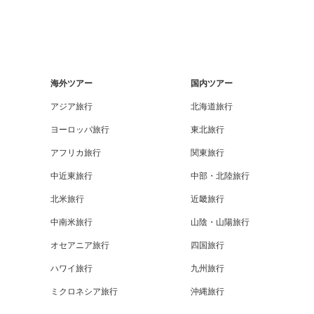
海外ツアー
国内ツアー
アジア旅行
北海道旅行
ヨーロッパ旅行
東北旅行
アフリカ旅行
関東旅行
中近東旅行
中部・北陸旅行
北米旅行
近畿旅行
中南米旅行
山陰・山陽旅行
オセアニア旅行
四国旅行
ハワイ旅行
九州旅行
ミクロネシア旅行
沖縄旅行