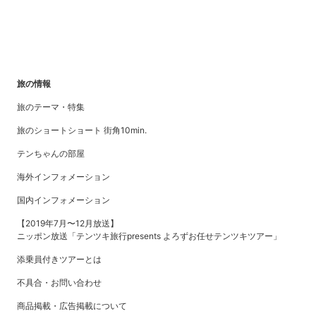
旅の情報
旅のテーマ・特集
旅のショートショート 街角10min.
テンちゃんの部屋
海外インフォメーション
国内インフォメーション
【2019年7月〜12月放送】
ニッポン放送「テンツキ旅行presents よろずお任せテンツキツアー」
添乗員付きツアーとは
不具合・お問い合わせ
商品掲載・広告掲載について