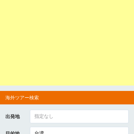
海外ツアー検索
指定なし
出発地
台湾
目的地