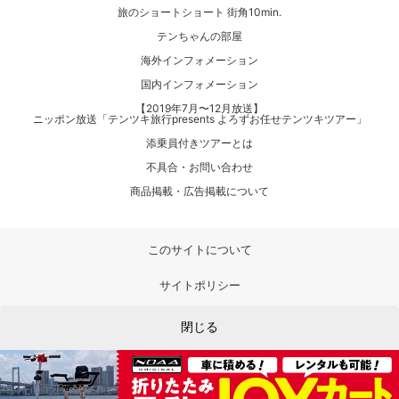
旅のショートショート 街角10min.
テンちゃんの部屋
海外インフォメーション
国内インフォメーション
【2019年7月〜12月放送】
ニッポン放送「テンツキ旅行presents よろずお任せテンツキツアー」
添乗員付きツアーとは
不具合・お問い合わせ
商品掲載・広告掲載について
このサイトについて
サイトポリシー
プライバシーポリシー
閉じる
利用者情報の外部送信について
運営会社