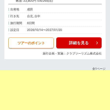
燃油: 33,800円 (06/26現在)
出発地
成田
行き先
台北, 台中
旅行期間
6日間
設定日
2026/10/14〜2027/01/20
詳細を見る
ツアーのポイント
旅行企画・実施：クラブツーリズム株式会社
全1ページ