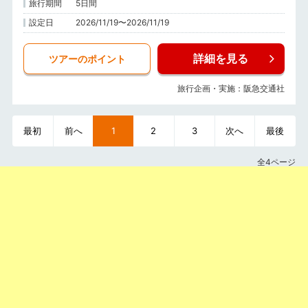
旅行期間
5日間
設定日
2026/11/19〜2026/11/19
詳細を見る
ツアーのポイント
旅行企画・実施：阪急交通社
最初
前へ
1
2
3
次へ
最後
全4ページ