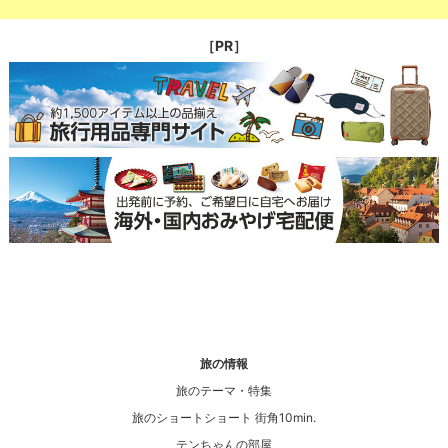
［PR］
旅の情報
旅のテーマ・特集
旅のショートショート 街角10min.
テンちゃんの部屋