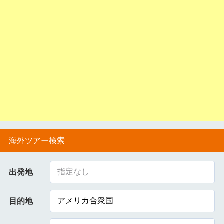
海外ツアー検索
指定なし
出発地
アメリカ合衆国
目的地