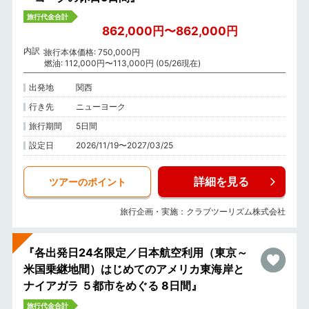
旅行代金合計
862,000円〜862,000円
内訳
旅行本体価格: 750,000円
燃油: 112,000円〜113,000円 (05/26現在)
出発地
関西
行き先
ニューヨーク
旅行期間
5日間
設定日
2026/11/19〜2027/03/25
詳細を見る
ツアーのポイント
旅行企画・実施：クラブツーリズム株式会社
『各出発日24名限定／日本航空利用（東京～
米国乗継地間）はじめてのアメリカ東海岸と
ナイアガラ ５都市をめぐる 8日間』
旅行代金合計