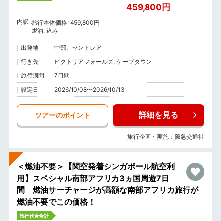
459,800円
内訳
旅行本体価格: 459,800円
燃油: 込み
出発地
中部、セントレア
行き先
ビクトリアフォールズ, ケープタウン
旅行期間
7日間
設定日
2026/10/08〜2026/10/13
詳細を見る
ツアーのポイント
旅行企画・実施：阪急交通社
＜燃油不要＞【関空発着シンガポール航空利
用】スペシャル南部アフリカ3ヵ国周遊7日
間 燃油サーチャージが高額な南部アフリカ旅行が
燃油不要でこの価格！
旅行代金合計