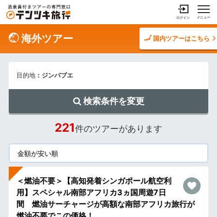
メニュー
ログイン
海外ツアー
国内ツアーはこちら
目的地
：ジンバブエ
検索条件を変更
221
件のツアーがあります
＜燃油不要＞【高知発着シンガポール航空利
用】スペシャル南部アフリカ3ヵ国周遊7日
間 燃油サーチャージが高額な南部アフリカ旅行が
燃油不要でこの価格！