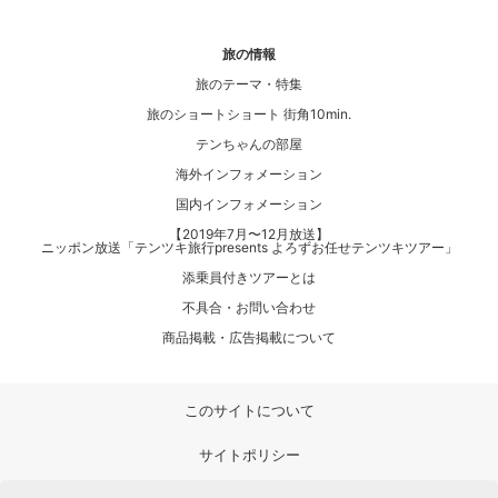
旅の情報
旅のテーマ・特集
旅のショートショート 街角10min.
テンちゃんの部屋
海外インフォメーション
国内インフォメーション
【2019年7月〜12月放送】
ニッポン放送「テンツキ旅行presents よろずお任せテンツキツアー」
添乗員付きツアーとは
不具合・お問い合わせ
商品掲載・広告掲載について
このサイトについて
サイトポリシー