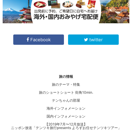
Facebook
twitter
旅の情報
旅のテーマ・特集
旅のショートショート 街角10min.
テンちゃんの部屋
海外インフォメーション
国内インフォメーション
【2019年7月〜12月放送】
ニッポン放送「テンツキ旅行presents よろずお任せテンツキツアー」