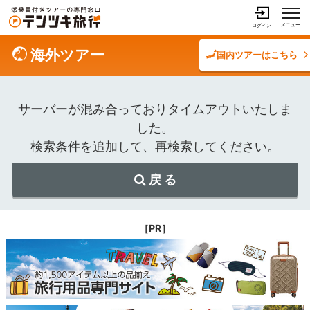
メニュー
ログイン
海外ツアー
国内ツアーはこちら
サーバーが混み合っておりタイムアウトいたしま
した。
検索条件を追加して、再検索してください。
戻 る
［PR］