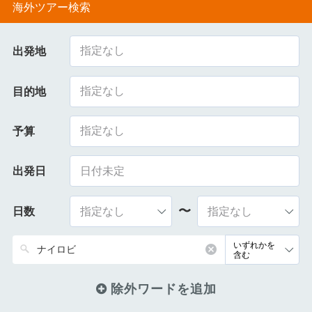
海外ツアー検索
指定なし
出発地
指定なし
目的地
指定なし
予算
出発日
〜
日数
除外ワードを追加