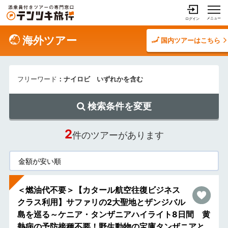
メニュー
ログイン
海外ツアー
国内ツアーはこちら
フリーワード
：ナイロビ いずれかを含む
検索条件を変更
2
件のツアーがあります
＜燃油代不要＞【カタール航空往復ビジネス
クラス利用】サファリの2大聖地とザンジバル
島を巡る～ケニア・タンザニアハイライト8日間 黄
熱病の予防接種不要！野生動物の宝庫タンザニアと