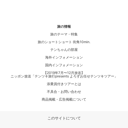
旅の情報
旅のテーマ・特集
旅のショートショート 街角10min.
テンちゃんの部屋
海外インフォメーション
国内インフォメーション
【2019年7月〜12月放送】
ニッポン放送「テンツキ旅行presents よろずお任せテンツキツアー」
添乗員付きツアーとは
不具合・お問い合わせ
商品掲載・広告掲載について
このサイトについて