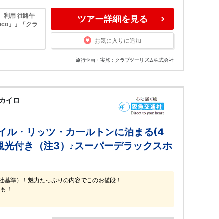
）利用 往路午
ツアー詳細を見る
co」」「クラ
お気に入りに追加
旅行企画・実施：クラブツーリズム株式会社
カイロ
ナイル・リッツ・カールトンに泊まる(4
観光付き（注3）♪スーパーデラックスホ
当社基準）！魅力たっぷりの内容でこのお値段！
光も！