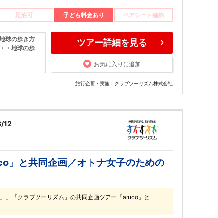
延泊可
子ども料金あり
ペアシート確約
「地球の歩き方
ツアー詳細を見る
・・・地球の歩
お気に入りに追加
旅行企画・実施：クラブツーリズム株式会社
/12
co」と共同企画／オトナ女子のための
」」「クラブツーリズム」の共同企画ツアー『aruco』と