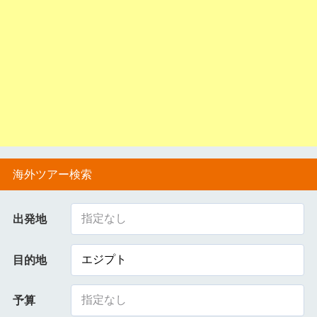
海外ツアー検索
指定なし
出発地
エジプト
目的地
指定なし
予算