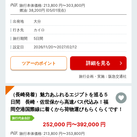
内訳
旅行本体価格: 213,800 円〜303,800円
燃油: 38,200円 (05/01現在)
出発地
大分
行き先
カイロ
旅行期間
5日間
設定日
2026/11/20〜2027/02/12
詳細を見る
ツアーのポイント
旅行企画・実施：阪急交通社
（長崎発着）魅力あふれるエジプトを巡る５
日間 長崎・佐世保から高速バス代込み！福
岡空港国際線に着くから荷物運びもらくらくです！
旅行代金合計
252,000 円〜392,000 円
内訳
旅行本体価格: 213,800 円〜353,800円