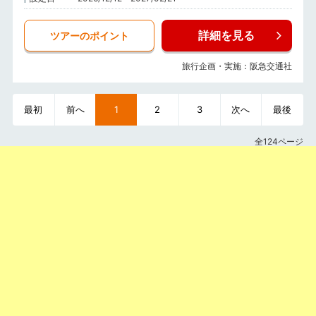
詳細を見る
ツアーのポイント
旅行企画・実施：阪急交通社
最初
前へ
1
2
3
次へ
最後
全124ページ