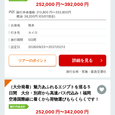
252,000 円〜392,000 円
内訳
旅行本体価格: 213,800 円〜353,800円
燃油: 38,200円 (05/01現在)
出発地
熊本
行き先
カイロ
旅行期間
5日間
設定日
2026/09/23〜2027/02/12
詳細を見る
ツアーのポイント
旅行企画・実施：阪急交通社
（大分発着）魅力あふれるエジプトを巡る５
日間 大分・別府から高速バス代込み！福岡
空港国際線に着くから荷物運びもらくらくです！
旅行代金合計
252,000 円〜342,000 円