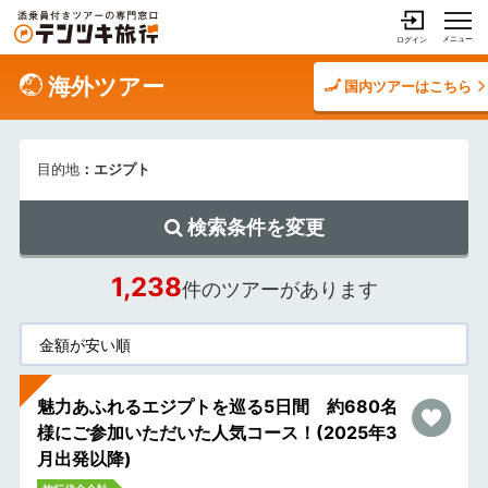
メニュー
ログイン
海外ツアー
国内ツアーはこちら
目的地
：エジプト
検索条件を変更
1,238
件のツアーがあります
魅力あふれるエジプトを巡る5日間 約680名
様にご参加いただいた人気コース！(2025年3
月出発以降)