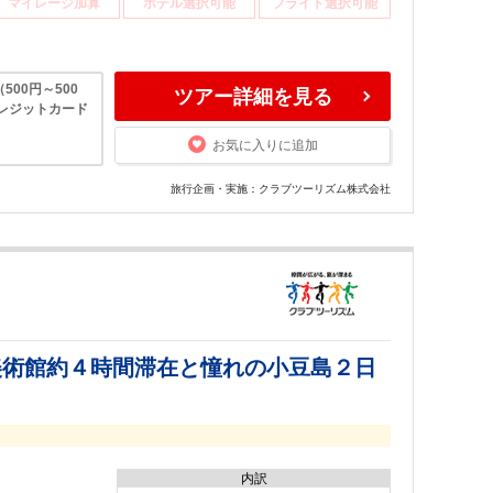
マイレージ加算
ホテル選択可能
フライト選択可能
00円～500
ツアー詳細を見る
レジットカード
お気に入りに追加
旅行企画・実施：クラブツーリズム株式会社
美術館約４時間滞在と憧れの小豆島２日
内訳