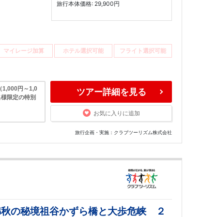
旅行本体価格: 29,900円
マイレージ加算
ホテル選択可能
フライト選択可能
000円～1,0
ツアー詳細を見る
名様限定の特別
お気に入りに追加
旅行企画・実施：クラブツーリズム株式会社
錦秋の秘境祖谷かずら橋と大歩危峡 ２