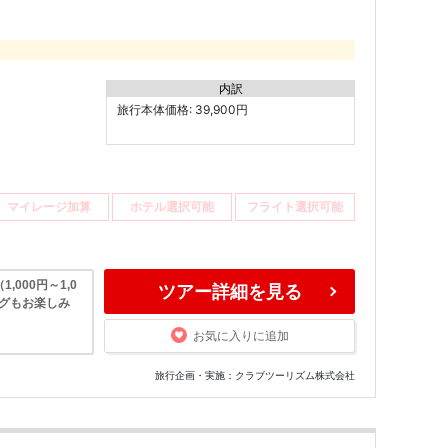
内訳
旅行本体価格: 39,900円
マイレージ加算
ホテル選択可能
フライト選択可能
000円～1,0
ツアー詳細を見る
ングもお楽しみ
お気に入りに追加
旅行企画・実施：クラブツーリズム株式会社