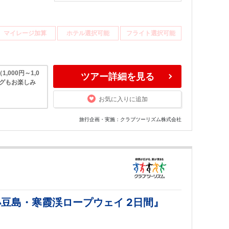
マイレージ加算
ホテル選択可能
フライト選択可能
000円～1,0
ツアー詳細を見る
ングもお楽しみ
お気に入りに追加
旅行企画・実施：クラブツーリズム株式会社
豆島・寒霞渓ロープウェイ 2日間』