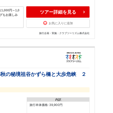
000円～1,0
ツアー詳細を見る
ングもお楽しみ
お気に入りに追加
旅行企画・実施：クラブツーリズム株式会社
錦秋の秘境祖谷かずら橋と大歩危峡 ２
内訳
旅行本体価格: 39,900円