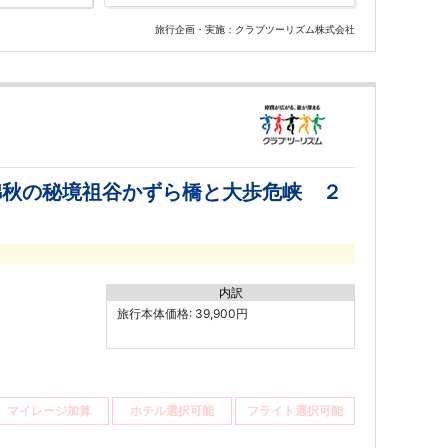
旅行企画・実施：クラブツーリズム株式会社
錦秋の秘境祖谷かずら橋と大歩危峡 ２
内訳
旅行本体価格: 39,900円
マイレージ加算
ホテル選択可能
フライト選択可能