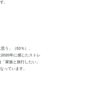
す。
思う」（53％）、
2020年に感じたストレ
は「家族と旅行したい」
なっています。