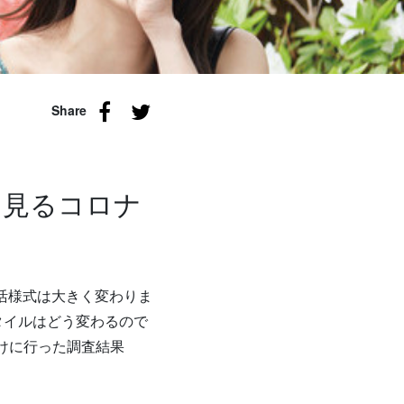
Share
ら見るコロナ
生活様式は大きく変わりま
タイルはどう変わるので
向けに行った調査結果