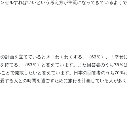
ンセルすればいいという考え方が主流になってきているようで
行の計画を立てているとき「わくわくする」（63％）、「幸せに
を持てる」（53％）と答えています。また回答者のうち78％は
することで発散したいと答えています。日本の回答者のうち70％
愛する人との時間を過ごすために旅行を計画している人が多く