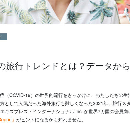
ド
世界の旅行トレンドとは？データか
症（COVID-19）の世界的流行をきっかけに、わたしたちの
方として人気だった海外旅行も難しくなった2021年、旅行ス
キスプレス・インターナショナル,Inc. が世界7カ国の会員
Report」
がヒントになるかも知れません。