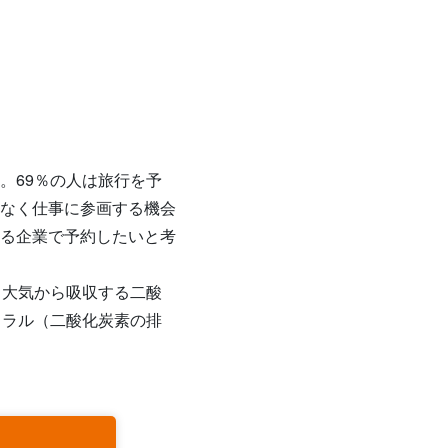
。69％の人は旅行を予
なく仕事に参画する機会
る企業で予約したいと考
、大気から吸収する二酸
トラル（二酸化炭素の排