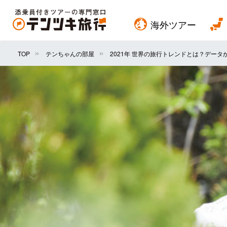
海外ツアー
TOP
テンちゃんの部屋
2021年 世界の旅行トレンドとは？デー