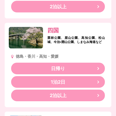
2泊以上
四国
栗林公園、眉山公園、高知公園、松山
城、今治•開山公園、しまなみ海道など
徳島・香川・高知・愛媛
日帰り
1泊2日
2泊以上