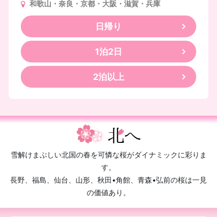
和歌山・奈良・京都・大阪・滋賀・兵庫
日帰り
1泊2日
2泊以上
雪解けまぶしい北国の春を可憐な桜がダイナミックに彩りま
す。
長野、福島、仙台、山形、秋田•角館、青森•弘前の桜は一見
の価値あり。