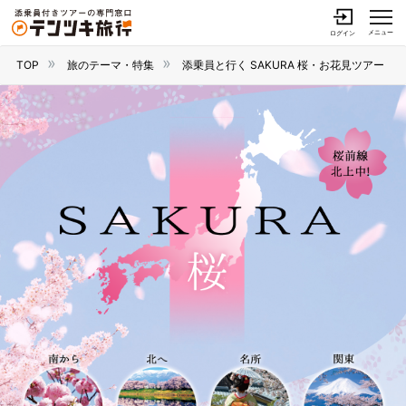
メニュー
ログイン
TOP
旅のテーマ・特集
添乗員と行く SAKURA 桜・お花見ツアー