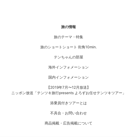
旅の情報
旅のテーマ・特集
旅のショートショート 街角10min.
テンちゃんの部屋
海外インフォメーション
国内インフォメーション
【2019年7月〜12月放送】
ニッポン放送「テンツキ旅行presents よろずお任せテンツキツアー」
添乗員付きツアーとは
不具合・お問い合わせ
商品掲載・広告掲載について