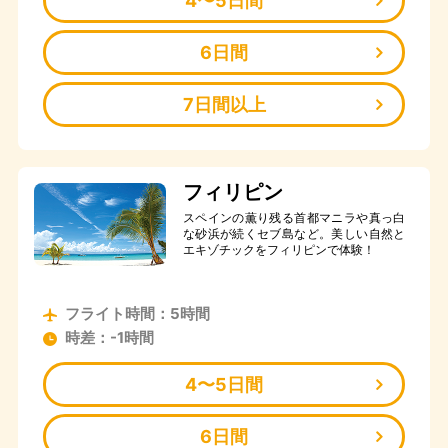
4〜5日間
6日間
7日間以上
フィリピン
スペインの薫り残る首都マニラや真っ白
な砂浜が続くセブ島など。美しい自然と
エキゾチックをフィリピンで体験！
フライト時間：5時間
時差：-1時間
4〜5日間
6日間