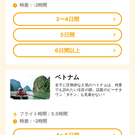
時差：-2時間
3〜4日間
5日間
6日間以上
ベトナム
女子に圧倒的な人気のベトナムは、何度
でも訪れたい注目の国。話題のビーチタ
ウン「ダナン」も見逃せない！
フライト時間：5.5時間
時差：-2時間