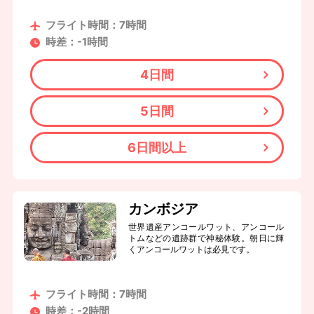
フライト時間：7時間
時差：-1時間
4日間
5日間
6日間以上
カンボジア
世界遺産アンコールワット、アンコール
トムなどの遺跡群で神秘体験。朝日に輝
くアンコールワットは必見です。
フライト時間：7時間
時差：-2時間