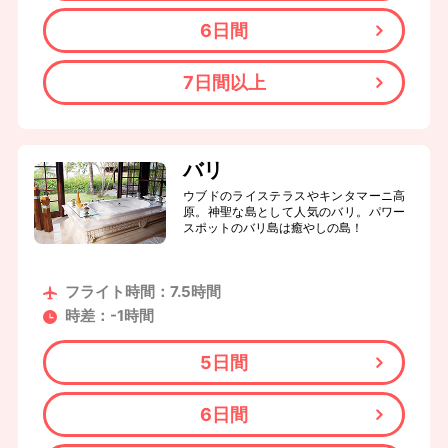
6日間
7日間以上
バリ
ウブドのライステラスやキンタマーニ高
原。神聖な島として人気のバリ。パワー
スポットのバリ島は癒やしの島！
フライト時間：7.5時間
時差：-1時間
5日間
6日間