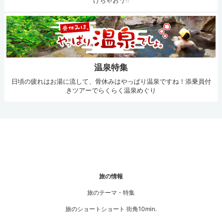
けちゃおう!!
温泉特集
日頃の疲れはお湯に流して、骨休みはやっぱり温泉ですね！添乗員付
きツアーでらくらく温泉めぐり
旅の情報
旅のテーマ・特集
旅のショートショート 街角10min.