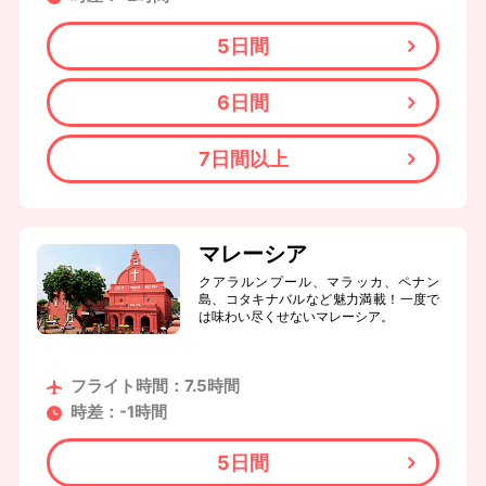
5日間
6日間
7日間以上
マレーシア
クアラルンプール、マラッカ、ペナン
島、コタキナバルなど魅力満載！一度で
は味わい尽くせないマレーシア。
フライト時間：7.5時間
時差：-1時間
5日間