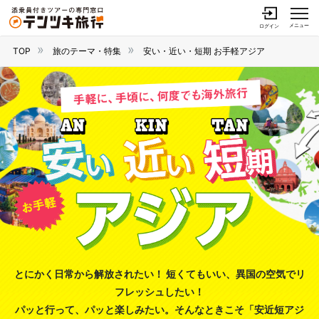
メニュー
ログイン
TOP
旅のテーマ・特集
安い・近い・短期 お手軽アジア
とにかく日常から解放されたい！ 短くてもいい、異国の空気でリ
フレッシュしたい！
パッと行って、パッと楽しみたい。そんなときこそ「安近短アジ