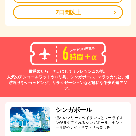
7日間以上
目覚めたら、そこはもうリフレッシュの地。
人気のアンコールワットやバリ島、シンガポール、マラッカなど。遺
跡巡りやショッピング、リラクゼーションなど癖になる安近短アジ
ア。
シンガポール
憧れのマリーナベイサンズとマーライオ
ンが迎えてくれるシンガポール。セント
ーサ島やナイトサファリも楽しみ！