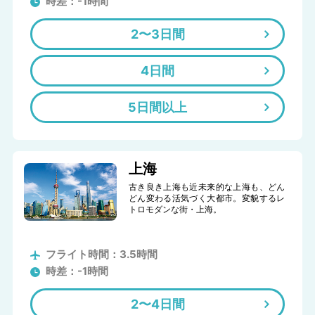
時差：-1時間
2〜3日間
4日間
5日間以上
上海
古き良き上海も近未来的な上海も、どん
どん変わる活気づく大都市。変貌するレ
トロモダンな街・上海。
フライト時間：3.5時間
時差：-1時間
2〜4日間