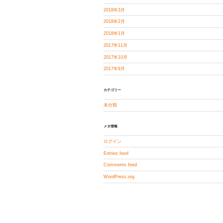
2018年3月
2018年2月
2018年1月
2017年11月
2017年10月
2017年9月
カテゴリー
未分類
メタ情報
ログイン
Entries feed
Comments feed
WordPress.org