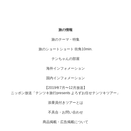
旅の情報
旅のテーマ・特集
旅のショートショート 街角10min.
テンちゃんの部屋
海外インフォメーション
国内インフォメーション
【2019年7月〜12月放送】
ニッポン放送「テンツキ旅行presents よろずお任せテンツキツアー」
添乗員付きツアーとは
不具合・お問い合わせ
商品掲載・広告掲載について